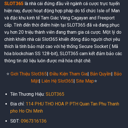
SLOT365
là nhà cái đứng đầu về ngành cá cược trực tuyến
hiện nay, được hoạt động hợp pháp do tổ chức Isle of Man
và đặc khu kinh tế Tam Giác Vàng Cagayan and Freeport
cấp. Tính đến thời điểm hiện tại SLOT365 đã và đang phục
vụ hơn 20 triệu thành viên đang tham gia cá cược. Một lý do
chính khiến nhà cái Slot365 khiến đông đảo người chơi yêu
thích là tính bảo mật cao với hệ thống Secure Socket ( Mã
hóa blockchian SS 128-bit), SLOT365 cam kết đảm bảo các
thông tin dữ liệu luôn được mã hóa chặt chẽ.
⭐️
Giới Thiệu Slot365
|
Điều Kiện Tham Gia
|
Bản Quyền
|
Bảo
Mật
|
Liên Hệ Slot365
|
Site Map
⭐️
Tên Thương Hiệu:
SLOT365
Địa chỉ:
114 PHU THO HOA P. PTH Quan Tan Phu Thanh
pho Ho Chi Minh
SĐT:
0967316136