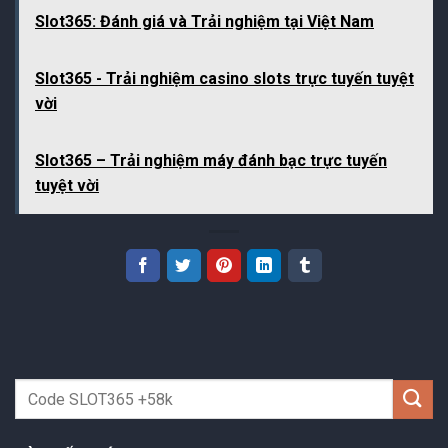
Slot365: Đánh giá và Trải nghiệm tại Việt Nam
Slot365 - Trải nghiệm casino slots trực tuyến tuyệt
vời
Slot365 – Trải nghiệm máy đánh bạc trực tuyến
tuyệt vời