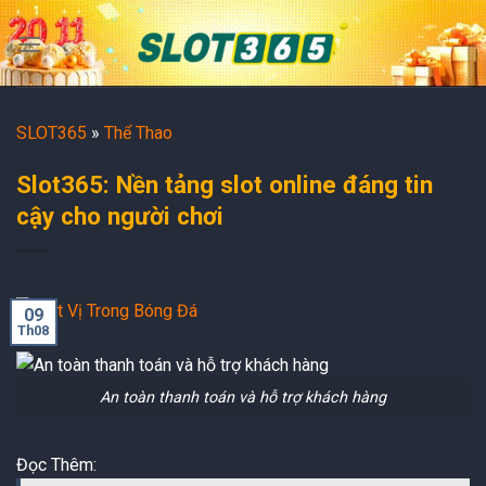
Skip
to
content
SLOT365
»
Thể Thao
Slot365: Nền tảng slot online đáng tin
cậy cho người chơi
09
Th08
An toàn thanh toán và hỗ trợ khách hàng
Đọc Thêm: