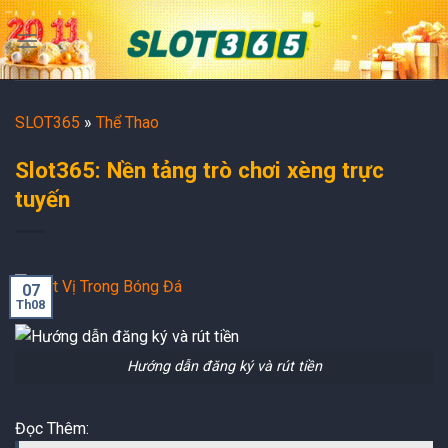
Skip
to
content
SLOT365
»
Thể Thao
Slot365: Nền tảng trò chơi xèng trực
tuyến
07
Th08
Hướng dẫn đăng ký và rút tiền
Đọc Thêm: