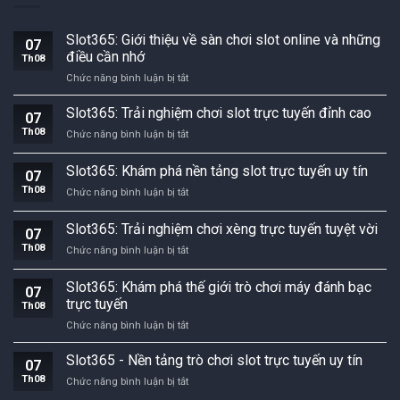
Slot365: Giới thiệu về sàn chơi slot online và những
07
điều cần nhớ
Th08
Slot365:
Chức năng bình luận bị tắt
Giới
thiệu
Slot365: Trải nghiệm chơi slot trực tuyến đỉnh cao
07
về
Th08
Slot365:
Chức năng bình luận bị tắt
sàn
Trải
chơi
nghiệm
Slot365: Khám phá nền tảng slot trực tuyến uy tín
slot
07
chơi
online
Th08
Slot365:
Chức năng bình luận bị tắt
slot
và
Khám
trực
những
phá
tuyến
Slot365: Trải nghiệm chơi xèng trực tuyến tuyệt vời
điều
07
nền
đỉnh
cần
Th08
Slot365:
Chức năng bình luận bị tắt
tảng
cao
nhớ
Trải
slot
nghiệm
trực
Slot365: Khám phá thế giới trò chơi máy đánh bạc
07
chơi
tuyến
trực tuyến
Th08
xèng
uy
Slot365:
Chức năng bình luận bị tắt
trực
tín
Khám
tuyến
phá
tuyệt
Slot365 - Nền tảng trò chơi slot trực tuyến uy tín
07
thế
vời
Th08
Slot365
Chức năng bình luận bị tắt
giới
-