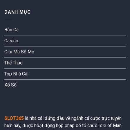
Trải
slot
nghiệm
trực
chơi
tuyến
DANH MỤC
xèng
uy
trực
tín
tuyến
Bắn Cá
tuyệt
vời
Casino
Giải Mã Sổ Mơ
Thể Thao
Top Nhà Cái
Xổ Số
SLOT365
là nhà cái đứng đầu về ngành cá cược trực tuyến
hiện nay, được hoạt động hợp pháp do tổ chức Isle of Man