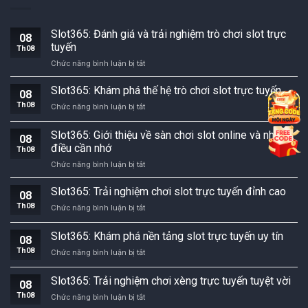
Slot365: Đánh giá và trải nghiệm trò chơi slot trực
08
tuyến
Th08
Slot365:
Chức năng bình luận bị tắt
Đánh
giá
Slot365: Khám phá thế hệ trò chơi slot trực tuyến
08
và
Th08
Slot365:
Chức năng bình luận bị tắt
trải
Khám
nghiệm
phá
Slot365: Giới thiệu về sàn chơi slot online và những
trò
08
thế
chơi
điều cần nhớ
Th08
hệ
slot
Slot365:
Chức năng bình luận bị tắt
trò
trực
Giới
chơi
tuyến
thiệu
slot
Slot365: Trải nghiệm chơi slot trực tuyến đỉnh cao
08
về
trực
Th08
Slot365:
Chức năng bình luận bị tắt
sàn
tuyến
Trải
chơi
nghiệm
Slot365: Khám phá nền tảng slot trực tuyến uy tín
slot
08
chơi
online
Th08
Slot365:
Chức năng bình luận bị tắt
slot
và
Khám
trực
những
phá
tuyến
Slot365: Trải nghiệm chơi xèng trực tuyến tuyệt vời
điều
08
nền
đỉnh
cần
Th08
Slot365:
Chức năng bình luận bị tắt
tảng
cao
nhớ