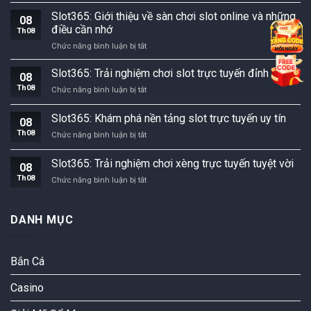
nghiệm
phá
Slot365: Giới thiệu về sàn chơi slot online và những
trò
08
thế
chơi
điều cần nhớ
Th08
hệ
slot
Slot365:
Chức năng bình luận bị tắt
trò
trực
Giới
chơi
tuyến
thiệu
slot
Slot365: Trải nghiệm chơi slot trực tuyến đỉnh cao
08
về
trực
Th08
Slot365:
Chức năng bình luận bị tắt
sàn
tuyến
Trải
chơi
nghiệm
Slot365: Khám phá nền tảng slot trực tuyến uy tín
slot
08
chơi
online
Th08
Slot365:
Chức năng bình luận bị tắt
slot
và
Khám
trực
những
phá
tuyến
Slot365: Trải nghiệm chơi xèng trực tuyến tuyệt vời
điều
08
nền
đỉnh
cần
Th08
Slot365:
Chức năng bình luận bị tắt
tảng
cao
nhớ
Trải
slot
nghiệm
trực
chơi
tuyến
DANH MỤC
xèng
uy
trực
tín
tuyến
Bắn Cá
tuyệt
vời
Casino