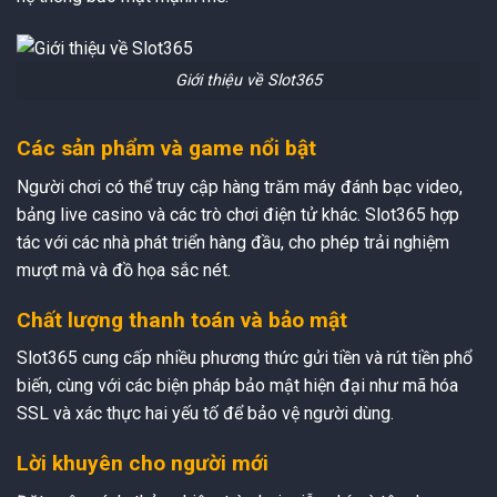
Giới thiệu về Slot365
Các sản phẩm và game nổi bật
Người chơi có thể truy cập hàng trăm máy đánh bạc video,
bảng live casino và các trò chơi điện tử khác. Slot365 hợp
tác với các nhà phát triển hàng đầu, cho phép trải nghiệm
mượt mà và đồ họa sắc nét.
Chất lượng thanh toán và bảo mật
Slot365 cung cấp nhiều phương thức gửi tiền và rút tiền phổ
biến, cùng với các biện pháp bảo mật hiện đại như mã hóa
SSL và xác thực hai yếu tố để bảo vệ người dùng.
Lời khuyên cho người mới