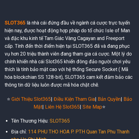
SLOT365
là nhà cái đứng đầu về ngành cá cược trực tuyến
hiện nay, được hoạt động hợp pháp do tổ chức Isle of Man
và đặc khu kinh tế Tam Giác Vàng Cagayan and Freeport
cấp. Tính đến thời điểm hiện tại SLOT365 đã và đang phục
vụ hơn 20 triệu thành viên đang tham gia cá cược. Một lý do
chính khiến nhà cái Slot365 khiến đông đảo người chơi yêu
thích là tính bảo mật cao với hệ thống Secure Socket ( Mã
hóa blockchian SS 128-bit), SLOT365 cam kết đảm bảo các
thông tin dữ liệu luôn được mã hóa chặt chẽ.
⭐️
Giới Thiệu Slot365
|
Điều Kiện Tham Gia
|
Bản Quyền
|
Bảo
Mật
|
Liên Hệ Slot365
|
Site Map
⭐️
Tên Thương Hiệu:
SLOT365
Địa chỉ:
114 PHU THO HOA P. PTH Quan Tan Phu Thanh