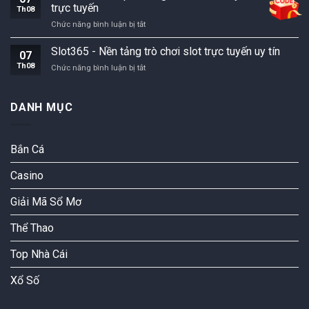
chơi
tuyến
trực tuyến
Th08
xèng
uy
Slot365:
Chức năng bình luận bị tắt
trực
tín
Khám
tuyến
phá
tuyệt
Slot365 - Nền tảng trò chơi slot trực tuyến uy tín
07
thế
vời
Th08
Slot365
Chức năng bình luận bị tắt
giới
-
trò
Nền
chơi
tảng
DANH MỤC
máy
trò
đánh
chơi
bạc
slot
trực
Bắn Cá
trực
tuyến
tuyến
uy
Casino
tín
Giải Mã Sổ Mơ
Thể Thao
Top Nhà Cái
Xổ Số