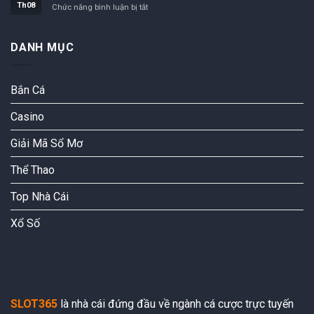
tuyến
Th08
Slot365:
Chức năng bình luận bị tắt
trải
tuyệt
Khám
nghiệm
vời
phá
trò
thế
DANH MỤC
chơi
hệ
slot
trò
trực
chơi
tuyến
Bắn Cá
slot
trực
tuyến
Casino
Giải Mã Sổ Mơ
Thể Thao
Top Nhà Cái
Xổ Số
SLOT365
là nhà cái đứng đầu về ngành cá cược trực tuyến