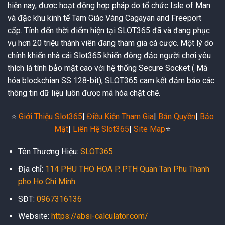
hiện nay, được hoạt động hợp pháp do tổ chức Isle of Man
và đặc khu kinh tế Tam Giác Vàng Cagayan and Freeport
cấp. Tính đến thời điểm hiện tại SLOT365 đã và đang phục
vụ hơn 20 triệu thành viên đang tham gia cá cược. Một lý do
chính khiến nhà cái Slot365 khiến đông đảo người chơi yêu
thích là tính bảo mật cao với hệ thống Secure Socket ( Mã
hóa blockchian SS 128-bit), SLOT365 cam kết đảm bảo các
thông tin dữ liệu luôn được mã hóa chặt chẽ.
⭐️
Giới Thiệu Slot365
|
Điều Kiện Tham Gia
|
Bản Quyền
|
Bảo
Mật
|
Liên Hệ Slot365
|
Site Map
⭐️
Tên Thương Hiệu:
SLOT365
Địa chỉ:
114 PHU THO HOA P. PTH Quan Tan Phu Thanh
pho Ho Chi Minh
SĐT:
0967316136
Website:
https://absi-calculator.com/