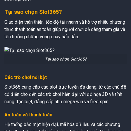
Tại sao chọn Slot365?
Giao diện thân thiện, tốc độ tải nhanh và hỗ trợ nhiều phương
thức thanh toán an toàn giúp người chơi dễ dàng tham gia và
tận hưởng những vòng quay hấp dẫn.
Tại sao chọn Slot365?
Các trò chơi nổi bật
Slot365 cung cấp các slot trực tuyến đa dạng, từ các chủ đề
cổ điển cho đến các trò chơi hiện đại với đồ họa 3D và tính
năng đặc biệt, đẳng cấp như mega win và free spin.
An toàn và thanh toán
Hệ thống bảo mật hiện đại, mã hóa dữ liệu và các phương