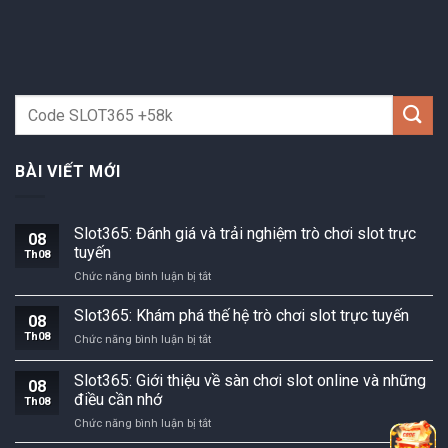
BÀI VIẾT MỚI
Slot365: Đánh giá và trải nghiệm trò chơi slot trực
08
tuyến
Th08
Slot365:
Chức năng bình luận bị tắt
Đánh
giá
Slot365: Khám phá thế hệ trò chơi slot trực tuyến
08
và
Th08
Slot365:
Chức năng bình luận bị tắt
trải
Khám
nghiệm
phá
Slot365: Giới thiệu về sàn chơi slot online và những
trò
08
thế
chơi
điều cần nhớ
Th08
hệ
slot
Slot365:
Chức năng bình luận bị tắt
trò
trực
Giới
chơi
tuyến