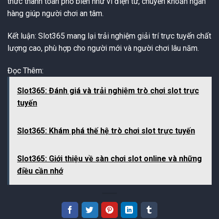
thức thanh toán phổ biến như ví điện tử, chuyển khoản ngân
hàng giúp người chơi an tâm.
Kết luận: Slot365 mang lại trải nghiệm giải trí trực tuyến chất
lượng cao, phù hợp cho người mới và người chơi lâu năm.
Đọc Thêm:
Slot365: Đánh giá và trải nghiệm trò chơi slot trực
tuyến
Slot365: Khám phá thế hệ trò chơi slot trực tuyến
Slot365: Giới thiệu về sàn chơi slot online và những
điều cần nhớ