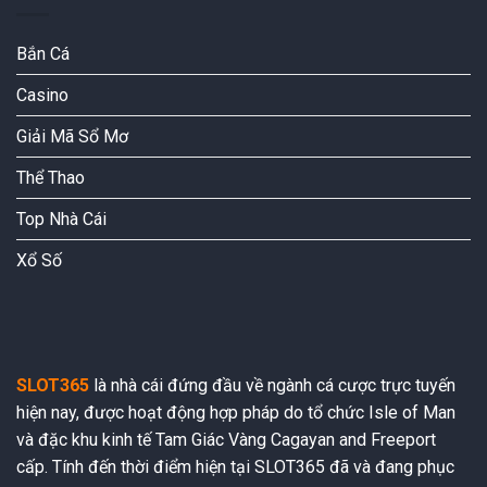
đánh
chơi
bạc
slot
trực
Bắn Cá
trực
tuyến
tuyến
uy
Casino
tín
Giải Mã Sổ Mơ
Thể Thao
Top Nhà Cái
Xổ Số
SLOT365
là nhà cái đứng đầu về ngành cá cược trực tuyến
hiện nay, được hoạt động hợp pháp do tổ chức Isle of Man
và đặc khu kinh tế Tam Giác Vàng Cagayan and Freeport
cấp. Tính đến thời điểm hiện tại SLOT365 đã và đang phục