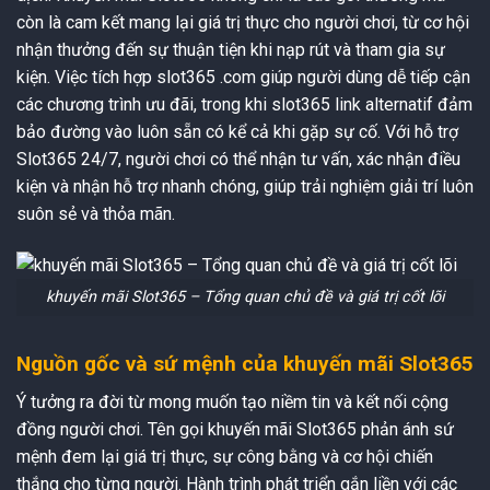
còn là cam kết mang lại giá trị thực cho người chơi, từ cơ hội
nhận thưởng đến sự thuận tiện khi nạp rút và tham gia sự
kiện. Việc tích hợp slot365 .com giúp người dùng dễ tiếp cận
các chương trình ưu đãi, trong khi slot365 link alternatif đảm
bảo đường vào luôn sẵn có kể cả khi gặp sự cố. Với hỗ trợ
Slot365 24/7, người chơi có thể nhận tư vấn, xác nhận điều
kiện và nhận hỗ trợ nhanh chóng, giúp trải nghiệm giải trí luôn
suôn sẻ và thỏa mãn.
khuyến mãi Slot365 – Tổng quan chủ đề và giá trị cốt lõi
Nguồn gốc và sứ mệnh của khuyến mãi Slot365
Ý tưởng ra đời từ mong muốn tạo niềm tin và kết nối cộng
đồng người chơi. Tên gọi khuyến mãi Slot365 phản ánh sứ
mệnh đem lại giá trị thực, sự công bằng và cơ hội chiến
thắng cho từng người. Hành trình phát triển gắn liền với các